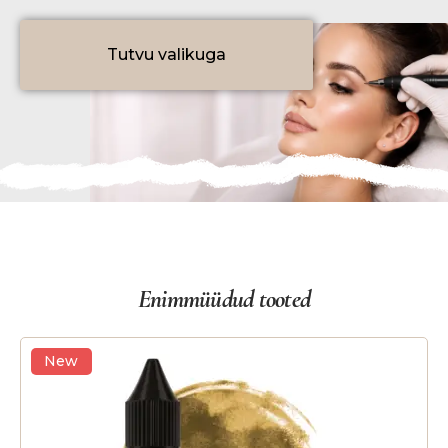
Tutvu valikuga
Enimmüüdud tooted
New