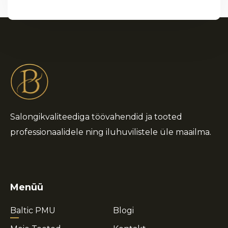
Salongikvaliteediga töövahendid ja tooted
professionaalidele ning iluhuvilistele üle maailma.
Menüü
Baltic PMU
Blogi