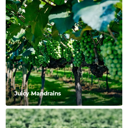
Fruits
Juicy Mandrains