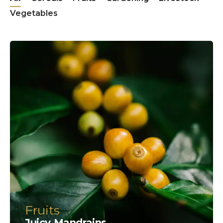
Vegetables
Fruits
Juicy Mandrains