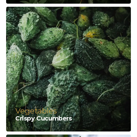
Vegetables
Crispy Сucumbers