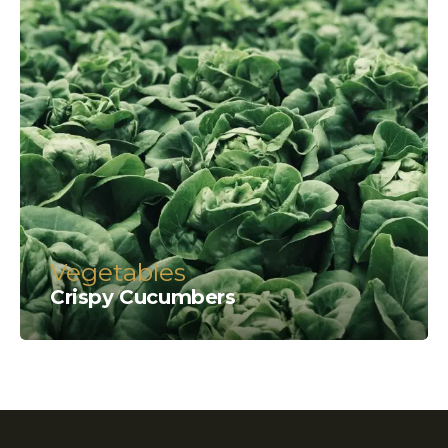
Vegetables
Crispy Сucumbers