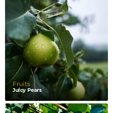
Fruits
Juicy Pears