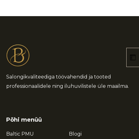
Salongikvaliteediga töövahendid ja tooted
professionaalidele ning iluhuvilistele üle maailma.
Põhi menüü
Baltic PMU
Blogi