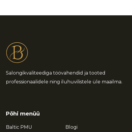
Salongikvaliteediga töövahendid ja tooted
professionaalidele ning iluhuvilistele üle maailma.
Põhi menüü
Baltic PMU
Blogi